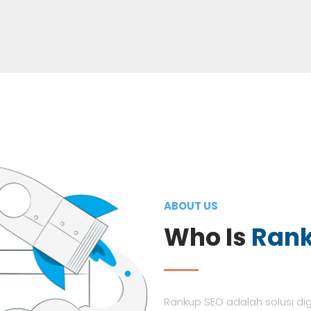
ABOUT US
Who Is
Ran
Rankup SEO adalah solusi di