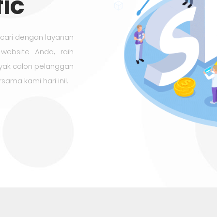
ic
encari dengan layanan
 website Anda, raih
anyak calon pelanggan
sama kami hari ini!.