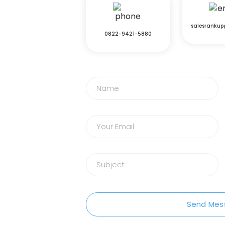
salesranku
0822-9421-5880
Send Mes