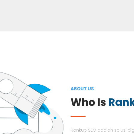
ABOUT US
Who Is
Ran
Rankup SEO adalah solusi di