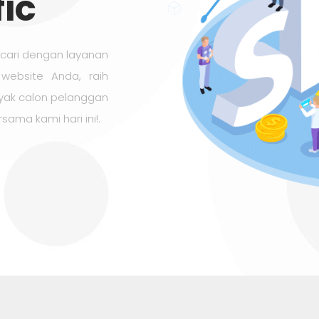
ic
encari dengan layanan
 website Anda, raih
anyak calon pelanggan
sama kami hari ini!.