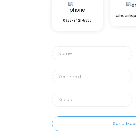
salesranku
0822-9421-5880
Send Mes